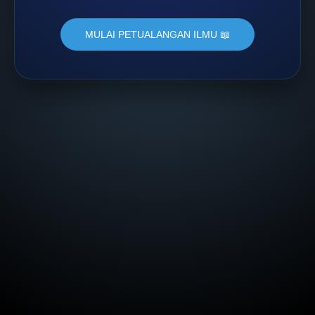
MULAI PETUALANGAN ILMU 📖